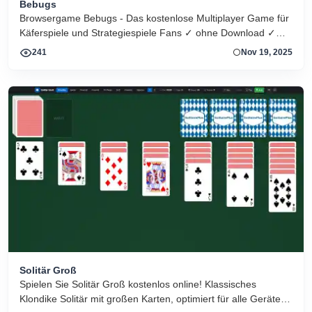
Bebugs
Browsergame Bebugs - Das kostenlose Multiplayer Game für
Käferspiele und Strategiespiele Fans ✓ ohne Download ✓
kostenlos ✓ Echtzeit ✓ Jetzt online spielen!
241
Nov 19, 2025
Solitär Groß
Spielen Sie Solitär Groß kostenlos online! Klassisches
Klondike Solitär mit großen Karten, optimiert für alle Geräte.