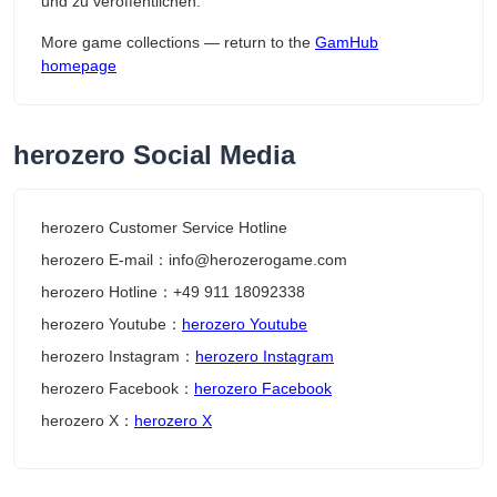
und zu veröffentlichen.
More game collections — return to the
GamHub
homepage
herozero Social Media
herozero Customer Service Hotline
herozero E-mail：info@herozerogame.com
herozero Hotline：+49 911 18092338
herozero Youtube：
herozero Youtube
herozero Instagram：
herozero Instagram
herozero Facebook：
herozero Facebook
herozero X：
herozero X