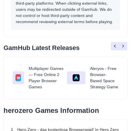
third-party platforms. When clicking external links,
users may be redirected outside of Gamhub. We do
not control or host third-party content and
recommend reviewing external terms before playing.
‹
›
GamHub Latest Releases
Multiplayer Games
Aleryos - Free
— Free Online 2
Browser-
ratuit
Player Browser
Based Space
Games
Strategy Game
herozero Games Information
1、Hero Zero - das kostenlose Browserspiel! In Hero Zero