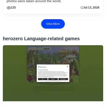
photos were taken around the world.
125
Jul 13, 2026
View More
herozero Language-related games