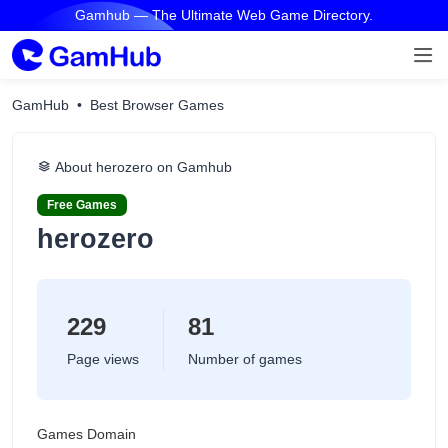
Gamhub — The Ultimate Web Game Directory.
GamHub
Best Browser Games
About herozero on Gamhub
Free Games
herozero
229
81
Page views
Number of games
Games Domain