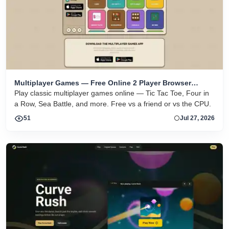
Multiplayer Games — Free Online 2 Player Browser
Games
Play classic multiplayer games online — Tic Tac Toe, Four in
a Row, Sea Battle, and more. Free vs a friend or vs the CPU.
51
Jul 27, 2026