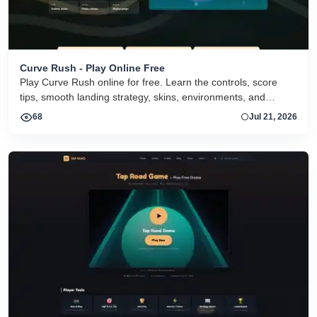
Curve Rush - Play Online Free
Play Curve Rush online for free. Learn the controls, score
tips, smooth landing strategy, skins, environments, and
related Curve Rush versions in one fast game page.
68
Jul 21, 2026